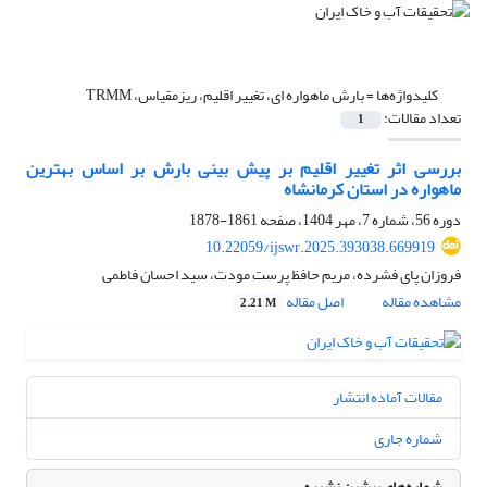
کلیدواژه‌ها =
بارش ماهواره ای، تغییر اقلیم، ریزمقیاس، TRMM
تعداد مقالات:
1
بررسی اثر تغییر اقلیم بر پیش بینی بارش بر اساس بهترین
ماهواره در استان کرمانشاه
دوره 56، شماره 7، مهر 1404، صفحه
1861-1878
10.22059/ijswr.2025.393038.669919
فروزان پای فشرده، مریم حافظ پرست مودت، سید احسان فاطمی
مشاهده مقاله
اصل مقاله
2.21 M
مقالات آماده انتشار
شماره جاری
شماره‌های پیشین نشریه