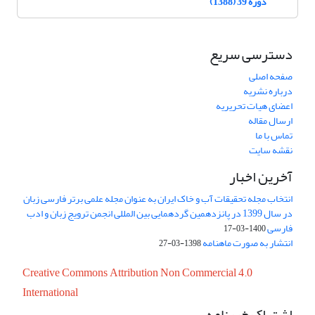
دوره 39 (1388)
دسترسی سریع
صفحه اصلی
درباره نشریه
اعضای هیات تحریریه
ارسال مقاله
تماس با ما
نقشه سایت
آخرین اخبار
انتخاب مجله تحقیقات آب و خاک ایران به عنوان مجله علمی برتر فارسی زبان
در سال 1399 در پانزدهمین گردهمایی بین المللی انجمن ترویج زبان و ادب
فارسی
1400-03-17
انتشار به صورت ماهنامه
1398-03-27
Creative Commons Attribution Non Commercial 4.0
International
اشتراک خبرنامه