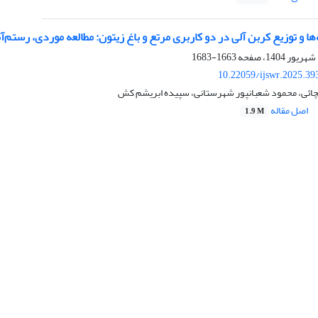
ها و توزیع کربن آلی در دو کاربری مرتع و باغ زیتون: مطالعه موردی، رستم‌آب
1663-1683
10.22059/ijswr.2025.39
ائی، محمود شعبانپور شهرستانی، سپیده ابریشم کش
اصل مقاله
1.9 M