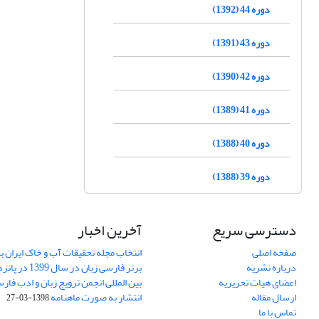
دوره 44 (1392)
دوره 43 (1391)
دوره 42 (1390)
دوره 41 (1389)
دوره 40 (1388)
دوره 39 (1388)
دسترسی سریع
آخرین اخبار
صفحه اصلی
انتخاب مجله تحقیقات آب و خاک ایران ب
درباره نشریه
برتر فارسی زبان 
اعضای هیات تحریریه
بین المللی انجمن ترویج زبان و ادب فار
ارسال مقاله
انتشار به صورت ماهنامه
1398-03-27
تماس با ما