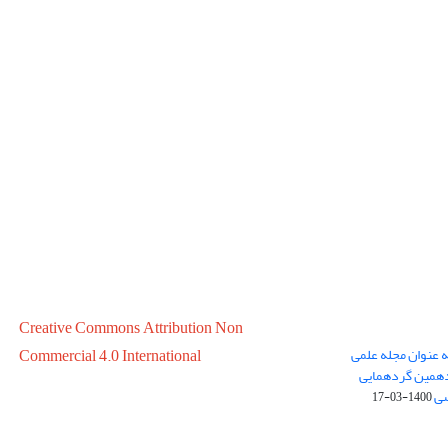
Creative Commons Attribution Non
ه عنوان مجله علمی
Commercial 4.0 International
در سال 1399 در پانزدهمین گردهمایی
سی
1400-03-17