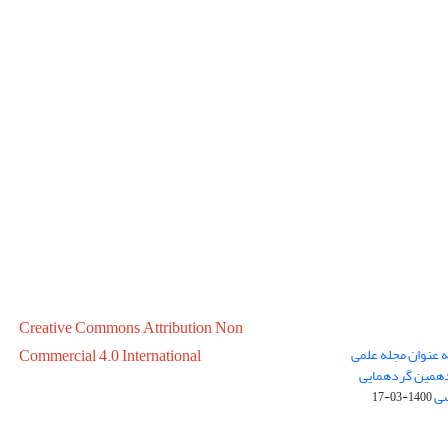
Creative Commons Attribution Non
ه عنوان مجله علمی
Commercial 4.0 International
در سال 1399 در پانزدهمین گردهمایی
سی
1400-03-17