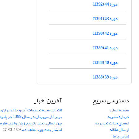
دوره 44 (1392)
دوره 43 (1391)
دوره 42 (1390)
دوره 41 (1389)
دوره 40 (1388)
دوره 39 (1388)
دسترسی سریع
آخرین اخبار
صفحه اصلی
انتخاب مجله تحقیقات آب و خاک ایران ب
درباره نشریه
برتر فارسی زبان 
اعضای هیات تحریریه
بین المللی انجمن ترویج زبان و ادب فار
ارسال مقاله
انتشار به صورت ماهنامه
1398-03-27
تماس با ما