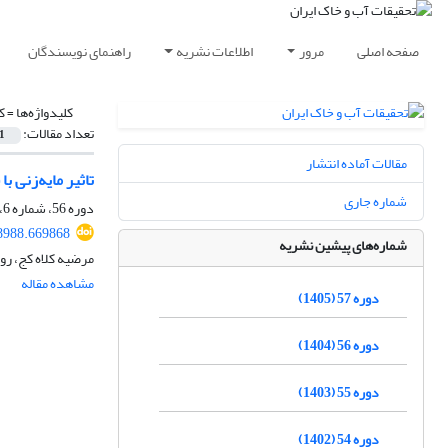
صفحه اصلی
مرور
اطلاعات نشریه
راهنمای نویسندگان
کلیدواژه‌ها =
ک
تعداد مقالات:
1
مقالات آماده انتشار
تاثیر مایه‌زنی 
شماره جاری
دوره 56، شماره 6، شهریور 1404، صفحه
8988.669868
شماره‌های پیشین نشریه
مرضیه کلاه کج، روی
مشاهده مقاله
دوره 57 (1405)
دوره 56 (1404)
دوره 55 (1403)
دوره 54 (1402)