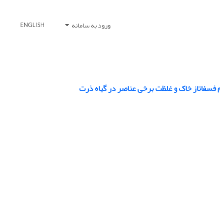
ورود به سامانه
ENGLISH
یم فسفاتاز خاک و غلظت برخی عناصر در گیاه ذرت