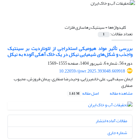
کلیدواژه‌ها =
سینتیک رهاسازی فلزات
تعداد مقالات:
1
بررسی تأثیر مواد هیومیکی استخراجی از لئوناردیت بر سینتیک
واجذب و شکل‌های شیمیایی نیکل در یک خاک آهکی آلوده به نیکل
دوره 56، شماره 6، شهریور 1404، صفحه
1555-1569
10.22059/ijswr.2025.393048.669918
ایمان سیف الهی، علی خانمیرزایی، وحیدرضا صفاری، پیمان فروزش، محبوب
صفاری
مشاهده مقاله
اصل مقاله
1.61 M
مقالات آماده انتشار
شماره جاری