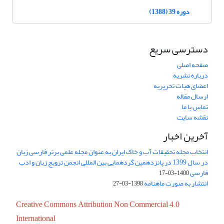
دوره 39 (1388)
دسترسی سریع
صفحه اصلی
درباره نشریه
اعضای هیات تحریریه
ارسال مقاله
تماس با ما
نقشه سایت
آخرین اخبار
انتخاب مجله تحقیقات آب و خاک ایران به عنوان مجله علمی برتر فارسی زبان
در سال 1399 در پانزدهمین گردهمایی بین المللی انجمن ترویج زبان و ادب
فارسی
1400-03-17
انتشار به صورت ماهنامه
1398-03-27
Creative Commons Attribution Non Commercial 4.0
International