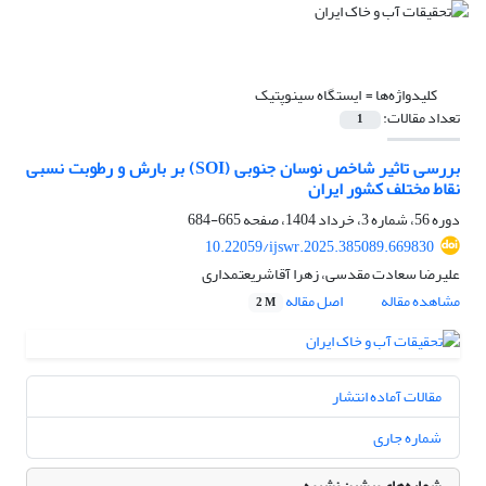
کلیدواژه‌ها =
‌ ایستگاه سینوپتیک
تعداد مقالات:
1
بررسی تاثیر شاخص نوسان جنوبی (SOI) بر بارش و رطوبت نسبی
نقاط مختلف کشور ایران
دوره 56، شماره 3، خرداد 1404، صفحه
665-684
10.22059/ijswr.2025.385089.669830
علیرضا سعادت مقدسی، زهرا آقاشریعتمداری
مشاهده مقاله
اصل مقاله
2 M
مقالات آماده انتشار
شماره جاری
شماره‌های پیشین نشریه