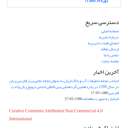
دوره 39 (1388)
دسترسی سریع
صفحه اصلی
درباره نشریه
اعضای هیات تحریریه
ارسال مقاله
تماس با ما
نقشه سایت
آخرین اخبار
انتخاب مجله تحقیقات آب و خاک ایران به عنوان مجله علمی برتر فارسی زبان
در سال 1399 در پانزدهمین گردهمایی بین المللی انجمن ترویج زبان و ادب
فارسی
1400-03-17
انتشار به صورت ماهنامه
1398-03-27
Creative Commons Attribution Non Commercial 4.0
International
اشتراک خبرنامه