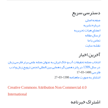
دسترسی سریع
صفحه اصلی
درباره نشریه
اعضای هیات تحریریه
ارسال مقاله
تماس با ما
نقشه سایت
آخرین اخبار
انتخاب مجله تحقیقات آب و خاک ایران به عنوان مجله علمی برتر فارسی زبان
در سال 1399 در پانزدهمین گردهمایی بین المللی انجمن ترویج زبان و ادب
فارسی
1400-03-17
انتشار به صورت ماهنامه
1398-03-27
Creative Commons Attribution Non Commercial 4.0
International
اشتراک خبرنامه