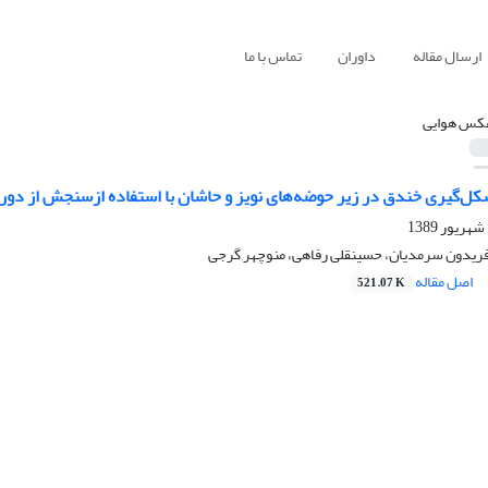
ارسال مقاله
داوران
تماس با ما
کس‌ هوایی
کل‌گیری خندق در زیر حوضه‌های نویز و حاشان با استفاده ازسنجش از دور
 فریدون سرمدیان، حسینقلی رفاهی، منوچهر گرجی
اصل مقاله
521.07 K