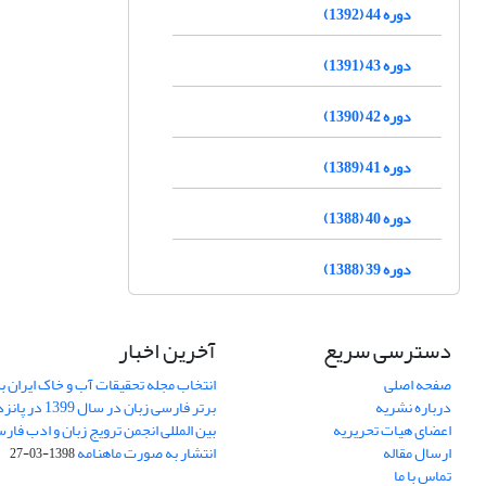
دوره 44 (1392)
دوره 43 (1391)
دوره 42 (1390)
دوره 41 (1389)
دوره 40 (1388)
دوره 39 (1388)
دسترسی سریع
آخرین اخبار
صفحه اصلی
انتخاب مجله تحقیقات آب و خاک ایران ب
درباره نشریه
برتر فارسی زبان 
اعضای هیات تحریریه
بین المللی انجمن ترویج زبان و ادب فار
ارسال مقاله
انتشار به صورت ماهنامه
1398-03-27
تماس با ما