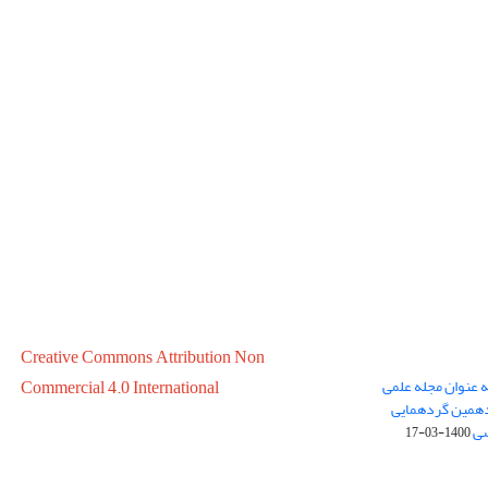
Creative Commons Attribution Non
ه عنوان مجله علمی
Commercial 4.0 International
در سال 1399 در پانزدهمین گردهمایی
سی
1400-03-17