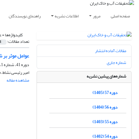
صفحه اصلی
مرور
اطلاعات نشریه
راهنمای نویسندگان
کلیدواژه‌ها =
ع
تعداد مقالات:
1
مقالات آماده انتشار
عوامل موثر بر ش
شماره جاری
دوره 41، شماره 1، شهریور 1389
امیر رئیسی نشاط،
شماره‌های پیشین نشریه
مشاهده مقاله
دوره 57 (1405)
دوره 56 (1404)
دوره 55 (1403)
دوره 54 (1402)