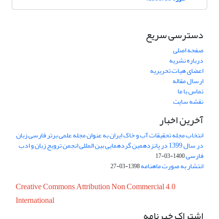
دسترسی سریع
صفحه اصلی
درباره نشریه
اعضای هیات تحریریه
ارسال مقاله
تماس با ما
نقشه سایت
آخرین اخبار
انتخاب مجله تحقیقات آب و خاک ایران به عنوان مجله علمی برتر فارسی زبان
در سال 1399 در پانزدهمین گردهمایی بین المللی انجمن ترویج زبان و ادب
فارسی
1400-03-17
انتشار به صورت ماهنامه
1398-03-27
Creative Commons Attribution Non Commercial 4.0
International
اشتراک خبرنامه