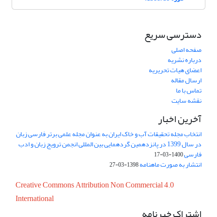
دسترسی سریع
صفحه اصلی
درباره نشریه
اعضای هیات تحریریه
ارسال مقاله
تماس با ما
نقشه سایت
آخرین اخبار
انتخاب مجله تحقیقات آب و خاک ایران به عنوان مجله علمی برتر فارسی زبان
در سال 1399 در پانزدهمین گردهمایی بین المللی انجمن ترویج زبان و ادب
فارسی
1400-03-17
انتشار به صورت ماهنامه
1398-03-27
Creative Commons Attribution Non Commercial 4.0
International
اشتراک خبرنامه