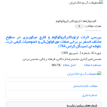
کلیدواژه‌ها =
ازتوباکتر کروکوکوم
تعداد مقالات:
1
بررسی اثرات ازتوباکترکروکوکوم و قارچ میکوریزی در سطوح
مختلف فسفر بر برخی صفات مورفولوژیکی و خصوصیات کیفی ذرت
علوفه ای (سینگل کراس 704)
دوره 41، شماره 1، شهریور 1389
محسن امیرآبادی، محمدرضا اردکانی، فرهاد رجالی، محسن برجی
مشاهده مقاله
اصل مقاله
182.7 K
مقالات آماده انتشار
شماره جاری
شماره‌های پیشین نشریه