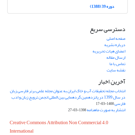
دوره 39 (1388)
دسترسی سریع
صفحه اصلی
درباره نشریه
اعضای هیات تحریریه
ارسال مقاله
تماس با ما
نقشه سایت
آخرین اخبار
انتخاب مجله تحقیقات آب و خاک ایران به عنوان مجله علمی برتر فارسی زبان
در سال 1399 در پانزدهمین گردهمایی بین المللی انجمن ترویج زبان و ادب
فارسی
1400-03-17
انتشار به صورت ماهنامه
1398-03-27
Creative Commons Attribution Non Commercial 4.0
International