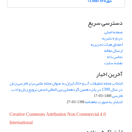
دوره 39 (1388)
دسترسی سریع
صفحه اصلی
درباره نشریه
اعضای هیات تحریریه
ارسال مقاله
تماس با ما
نقشه سایت
آخرین اخبار
انتخاب مجله تحقیقات آب و خاک ایران به عنوان مجله علمی برتر فارسی زبان
در سال 1399 در پانزدهمین گردهمایی بین المللی انجمن ترویج زبان و ادب
فارسی
1400-03-17
انتشار به صورت ماهنامه
1398-03-27
Creative Commons Attribution Non Commercial 4.0
International
اشتراک خبرنامه