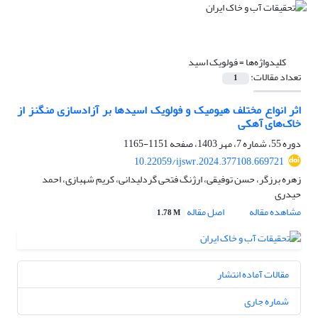
کلیدواژه‌ها =
فولویک اسید
تعداد مقالات:
1
اثر انواع مختلف هیومیک و فولویک اسیدها بر آزادسازی منگنز از
خاک‌های آهکی
دوره 55، شماره 7، مهر 1403، صفحه
1151-1165
10.22059/ijswr.2024.377108.669721
زهره برزگر، حسن توفیقی، ارژنگ فتحی گردلیدانی، کریم شهبازی، احمد
حیدری
مشاهده مقاله
اصل مقاله
1.78 M
مقالات آماده انتشار
شماره جاری