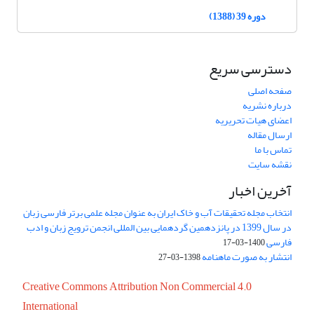
دوره 39 (1388)
دسترسی سریع
صفحه اصلی
درباره نشریه
اعضای هیات تحریریه
ارسال مقاله
تماس با ما
نقشه سایت
آخرین اخبار
انتخاب مجله تحقیقات آب و خاک ایران به عنوان مجله علمی برتر فارسی زبان
در سال 1399 در پانزدهمین گردهمایی بین المللی انجمن ترویج زبان و ادب
فارسی
1400-03-17
انتشار به صورت ماهنامه
1398-03-27
Creative Commons Attribution Non Commercial 4.0
International