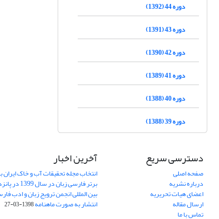
دوره 44 (1392)
دوره 43 (1391)
دوره 42 (1390)
دوره 41 (1389)
دوره 40 (1388)
دوره 39 (1388)
دسترسی سریع
آخرین اخبار
صفحه اصلی
انتخاب مجله تحقیقات آب و خاک ایران ب
درباره نشریه
برتر فارسی زبان 
اعضای هیات تحریریه
بین المللی انجمن ترویج زبان و ادب فار
ارسال مقاله
انتشار به صورت ماهنامه
1398-03-27
تماس با ما