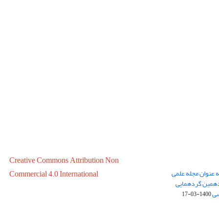
Creative Commons Attribution Non
ه عنوان مجله علمی
Commercial 4.0 International
در سال 1399 در پانزدهمین گردهمایی
سی
1400-03-17