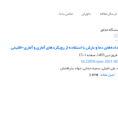
ارسال مقاله
داوران
تماس با ما
یستگاه مجاور
ه‌های دما و بارش با استفاده از رویکردهای آماری و آماری-اقلیمی
1-15
10.22059/ijswr.2023.36
، علی خلیلی، سمیه حجابی، جواد بذرافشان
اصل مقاله
2.19 M