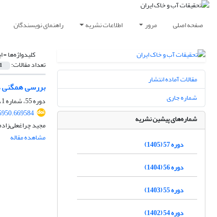
صفحه اصلی
مرور
اطلاعات نشریه
راهنمای نویسندگان
کلیدواژه‌ها =
ا
تعداد مقالات:
1
مقالات آماده انتشار
بررسی همگنی داد
شماره جاری
دوره 55، شماره 1، فروردین 1403، صفحه
5950.669584
شماره‌های پیشین نشریه
مجید چراغعلی‌زاده
مشاهده مقاله
دوره 57 (1405)
دوره 56 (1404)
دوره 55 (1403)
دوره 54 (1402)