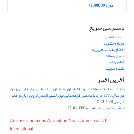
دوره 39 (1388)
دسترسی سریع
صفحه اصلی
درباره نشریه
اعضای هیات تحریریه
ارسال مقاله
تماس با ما
نقشه سایت
آخرین اخبار
انتخاب مجله تحقیقات آب و خاک ایران به عنوان مجله علمی برتر فارسی زبان
در سال 1399 در پانزدهمین گردهمایی بین المللی انجمن ترویج زبان و ادب
فارسی
1400-03-17
انتشار به صورت ماهنامه
1398-03-27
Creative Commons Attribution Non Commercial 4.0
International