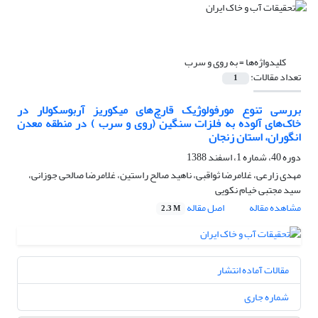
کلیدواژه‌ها =
به روی و سرب
تعداد مقالات:
1
بررسی تنوع مورفولوژیک قارچ‌های میکوریز آربوسکولار در
خاک‌های آلوده به فلزات سنگین (روی و سرب ) در منطقه معدن
انگوران، استان زنجان
دوره 40، شماره 1، اسفند 1388
مهدی زارعی، غلامرضا ثواقبی، ناهید صالح راستین، غلامرضا صالحی جوزانی،
سید مجتبی خیام نکویی
مشاهده مقاله
اصل مقاله
2.3 M
مقالات آماده انتشار
شماره جاری