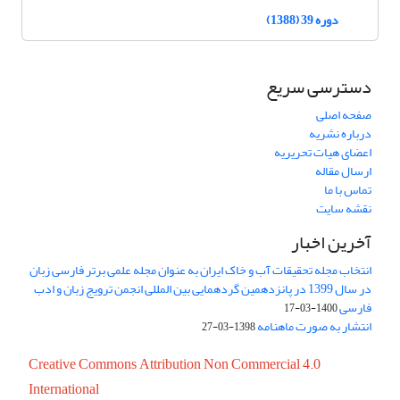
دوره 39 (1388)
دسترسی سریع
صفحه اصلی
درباره نشریه
اعضای هیات تحریریه
ارسال مقاله
تماس با ما
نقشه سایت
آخرین اخبار
انتخاب مجله تحقیقات آب و خاک ایران به عنوان مجله علمی برتر فارسی زبان
در سال 1399 در پانزدهمین گردهمایی بین المللی انجمن ترویج زبان و ادب
فارسی
1400-03-17
انتشار به صورت ماهنامه
1398-03-27
Creative Commons Attribution Non Commercial 4.0
International