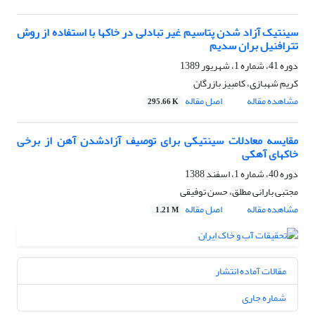
سینتیک آزاد شدن پتاسیم غیر تبادلی در خاکها با استفاده از روش
تترافنیل بران سدیم
دوره 41، شماره 1، شهریور 1389
کریم شهبازی، کامبیز بازرگان
مشاهده مقاله
اصل مقاله
295.66 K
مقایسه معادلات سینتیکی برای توصیف آزادشدن آهن از برخی
خاکهای آهکی
دوره 40، شماره 1، اسفند 1388
مجتبی بارانی مطلق، حسن توفیقی
مشاهده مقاله
اصل مقاله
1.21 M
مقالات آماده انتشار
شماره جاری