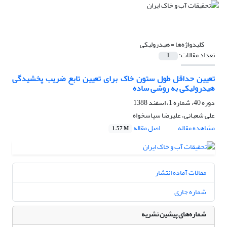
کلیدواژه‌ها =
هیدرولیکی
تعداد مقالات:
1
تعیین حداقل طول ستون خاک برای تعیین تابع ضریب پخشیدگی
هیدرولیکی به روشی ساده
دوره 40، شماره 1، اسفند 1388
علی شعبانی، علیرضا سپاسخواه
مشاهده مقاله
اصل مقاله
1.57 M
مقالات آماده انتشار
شماره جاری
شماره‌های پیشین نشریه