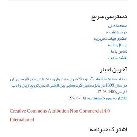
دسترسی سریع
صفحه اصلی
درباره نشریه
اعضای هیات تحریریه
ارسال مقاله
تماس با ما
نقشه سایت
آخرین اخبار
انتخاب مجله تحقیقات آب و خاک ایران به عنوان مجله علمی برتر فارسی زبان
در سال 1399 در پانزدهمین گردهمایی بین المللی انجمن ترویج زبان و ادب
فارسی
1400-03-17
انتشار به صورت ماهنامه
1398-03-27
Creative Commons Attribution Non Commercial 4.0
International
اشتراک خبرنامه