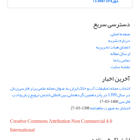
دوره 39 (1388)
دسترسی سریع
صفحه اصلی
درباره نشریه
اعضای هیات تحریریه
ارسال مقاله
تماس با ما
نقشه سایت
آخرین اخبار
انتخاب مجله تحقیقات آب و خاک ایران به عنوان مجله علمی برتر فارسی زبان
در سال 1399 در پانزدهمین گردهمایی بین المللی انجمن ترویج زبان و ادب
فارسی
1400-03-17
انتشار به صورت ماهنامه
1398-03-27
Creative Commons Attribution Non Commercial 4.0
International
اشتراک خبرنامه