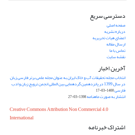
دسترسی سریع
صفحه اصلی
درباره نشریه
اعضای هیات تحریریه
ارسال مقاله
تماس با ما
نقشه سایت
آخرین اخبار
انتخاب مجله تحقیقات آب و خاک ایران به عنوان مجله علمی برتر فارسی زبان
در سال 1399 در پانزدهمین گردهمایی بین المللی انجمن ترویج زبان و ادب
فارسی
1400-03-17
انتشار به صورت ماهنامه
1398-03-27
Creative Commons Attribution Non Commercial 4.0
International
اشتراک خبرنامه