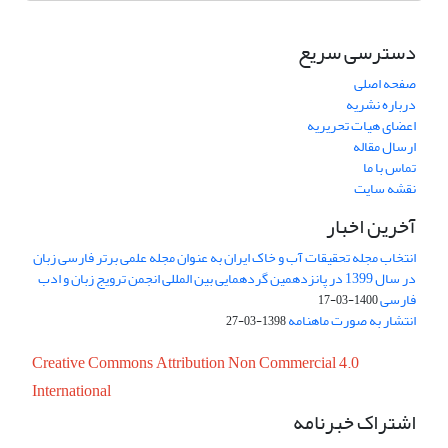
دسترسی سریع
صفحه اصلی
درباره نشریه
اعضای هیات تحریریه
ارسال مقاله
تماس با ما
نقشه سایت
آخرین اخبار
انتخاب مجله تحقیقات آب و خاک ایران به عنوان مجله علمی برتر فارسی زبان
در سال 1399 در پانزدهمین گردهمایی بین المللی انجمن ترویج زبان و ادب
فارسی
1400-03-17
انتشار به صورت ماهنامه
1398-03-27
Creative Commons Attribution Non Commercial 4.0
International
اشتراک خبرنامه