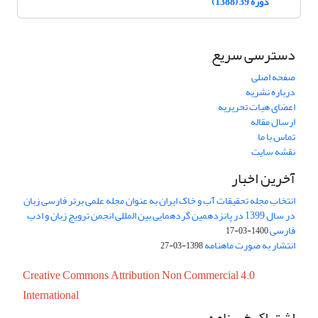
دوره 39 (1388)
دسترسی سریع
صفحه اصلی
درباره نشریه
اعضای هیات تحریریه
ارسال مقاله
تماس با ما
نقشه سایت
آخرین اخبار
انتخاب مجله تحقیقات آب و خاک ایران به عنوان مجله علمی برتر فارسی زبان
در سال 1399 در پانزدهمین گردهمایی بین المللی انجمن ترویج زبان و ادب
فارسی
1400-03-17
انتشار به صورت ماهنامه
1398-03-27
Creative Commons Attribution Non Commercial 4.0
International
اشتراک خبرنامه