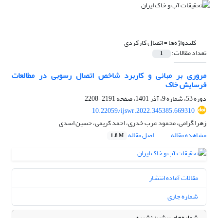
کلیدواژه‌ها =
اتصال کارکردی
تعداد مقالات:
1
مروری بر مبانی و کاربرد شاخص اتصال رسوبی در مطالعات
فرسایش خاک
دوره 53، شماره 9، آذر 1401، صفحه
2191-2208
10.22059/ijswr.2022.345385.669310
زهرا گرامی، محمود عرب خدری، احمد کریمی، حسین اسدی
مشاهده مقاله
اصل مقاله
1.8 M
مقالات آماده انتشار
شماره جاری
شماره‌های پیشین نشریه