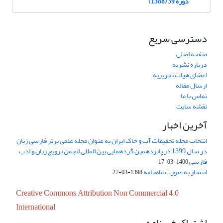
دوره 39 (1388)
دسترسی سریع
صفحه اصلی
درباره نشریه
اعضای هیات تحریریه
ارسال مقاله
تماس با ما
نقشه سایت
آخرین اخبار
انتخاب مجله تحقیقات آب و خاک ایران به عنوان مجله علمی برتر فارسی زبان
در سال 1399 در پانزدهمین گردهمایی بین المللی انجمن ترویج زبان و ادب
فارسی
1400-03-17
انتشار به صورت ماهنامه
1398-03-27
Creative Commons Attribution Non Commercial 4.0
International
اشتراک خبرنامه