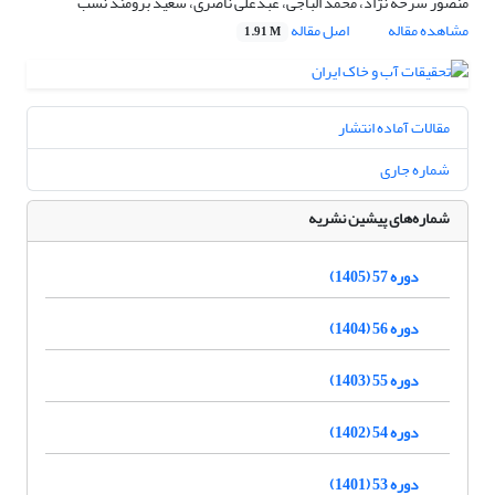
منصور سرخه نژاد، محمد الباجی، عبدعلی ناصری، سعید برومند نسب
مشاهده مقاله
اصل مقاله
1.91 M
مقالات آماده انتشار
شماره جاری
شماره‌های پیشین نشریه
دوره 57 (1405)
دوره 56 (1404)
دوره 55 (1403)
دوره 54 (1402)
دوره 53 (1401)