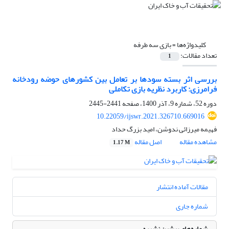
کلیدواژه‌ها =
بازی سه طرفه
تعداد مقالات:
1
بررسی اثر بسته سودها بر تعامل بین کشورهای حوضه رودخانه
فرامرزی: کاربرد نظریه بازی تکاملی
دوره 52، شماره 9، آذر 1400، صفحه
2441-2445
10.22059/ijswr.2021.326710.669016
فهیمه میرزائی ندوشن، امید بزرگ حداد
مشاهده مقاله
اصل مقاله
1.17 M
مقالات آماده انتشار
شماره جاری
شماره‌های پیشین نشریه