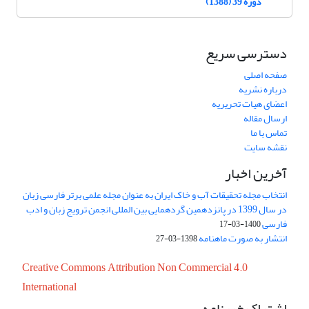
دوره 39 (1388)
دسترسی سریع
صفحه اصلی
درباره نشریه
اعضای هیات تحریریه
ارسال مقاله
تماس با ما
نقشه سایت
آخرین اخبار
انتخاب مجله تحقیقات آب و خاک ایران به عنوان مجله علمی برتر فارسی زبان
در سال 1399 در پانزدهمین گردهمایی بین المللی انجمن ترویج زبان و ادب
فارسی
1400-03-17
انتشار به صورت ماهنامه
1398-03-27
Creative Commons Attribution Non Commercial 4.0
International
اشتراک خبرنامه