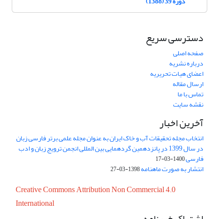
دوره 39 (1388)
دسترسی سریع
صفحه اصلی
درباره نشریه
اعضای هیات تحریریه
ارسال مقاله
تماس با ما
نقشه سایت
آخرین اخبار
انتخاب مجله تحقیقات آب و خاک ایران به عنوان مجله علمی برتر فارسی زبان
در سال 1399 در پانزدهمین گردهمایی بین المللی انجمن ترویج زبان و ادب
فارسی
1400-03-17
انتشار به صورت ماهنامه
1398-03-27
Creative Commons Attribution Non Commercial 4.0
International
اشتراک خبرنامه