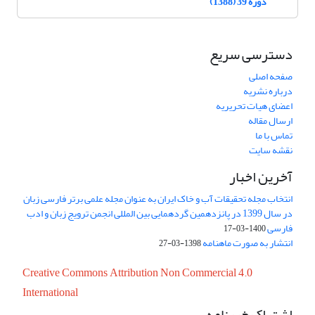
دوره 39 (1388)
دسترسی سریع
صفحه اصلی
درباره نشریه
اعضای هیات تحریریه
ارسال مقاله
تماس با ما
نقشه سایت
آخرین اخبار
انتخاب مجله تحقیقات آب و خاک ایران به عنوان مجله علمی برتر فارسی زبان
در سال 1399 در پانزدهمین گردهمایی بین المللی انجمن ترویج زبان و ادب
فارسی
1400-03-17
انتشار به صورت ماهنامه
1398-03-27
Creative Commons Attribution Non Commercial 4.0
International
اشتراک خبرنامه