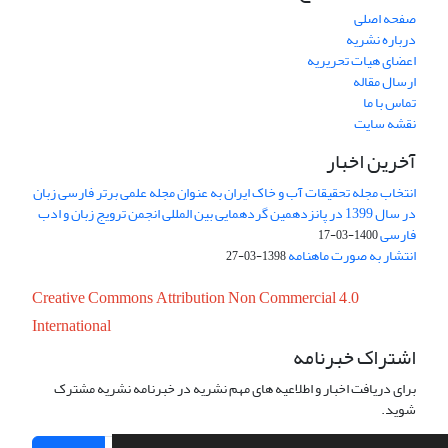
صفحه اصلی
درباره نشریه
اعضای هیات تحریریه
ارسال مقاله
تماس با ما
نقشه سایت
آخرین اخبار
انتخاب مجله تحقیقات آب و خاک ایران به عنوان مجله علمی برتر فارسی زبان
در سال 1399 در پانزدهمین گردهمایی بین المللی انجمن ترویج زبان و ادب
فارسی
1400-03-17
انتشار به صورت ماهنامه
1398-03-27
Creative Commons Attribution Non Commercial 4.0
International
اشتراک خبرنامه
برای دریافت اخبار و اطلاعیه های مهم نشریه در خبرنامه نشریه مشترک
شوید.