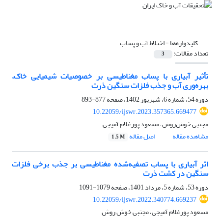
کلیدواژه‌ها =
اختلاط آب و پساب
تعداد مقالات:
3
تأثیر آبیاری با پساب مغناطیسی بر خصوصیات شیمیایی خاک،
بهره‌وری آب و جذب فلزات سنگین ذرت
دوره 54، شماره 6، شهریور 1402، صفحه
877-893
10.22059/ijswr.2023.357365.669477
مجتبی خوش‌روش، مسعود پورغلام آمیجی
مشاهده مقاله
اصل مقاله
1.5 M
اثر آبیاری با پساب تصفیه‌شده مغناطیسی بر جذب برخی فلزات
سنگین در کشت ذرت
دوره 53، شماره 5، مرداد 1401، صفحه
1079-1091
10.22059/ijswr.2022.340774.669237
مسعود پورغلام آمیجی، مجتبی خوش روش