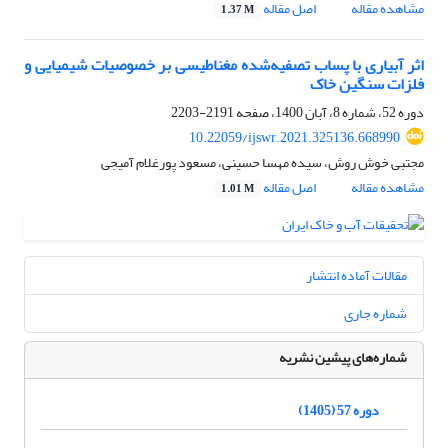
مشاهده مقاله
اصل مقاله
1.37 M
اثر آبیاری با پساب تصفیه‌شده مغناطیسی بر خصوصیات شیمیایی و
فلزات سنگین خاک
دوره 52، شماره 8، آبان 1400، صفحه
2191-2203
10.22059/ijswr.2021.325136.668990
مجتبی خوش روش، سیده مهسا حسینی، مسعود پورغلام آمیجی
مشاهده مقاله
اصل مقاله
1.01 M
مقالات آماده انتشار
شماره جاری
شماره‌های پیشین نشریه
دوره 57 (1405)