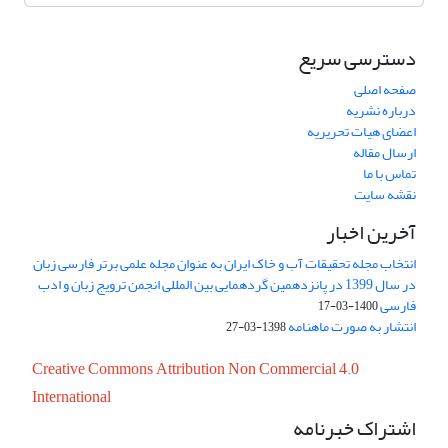
دسترسی سریع
صفحه اصلی
درباره نشریه
اعضای هیات تحریریه
ارسال مقاله
تماس با ما
نقشه سایت
آخرین اخبار
انتخاب مجله تحقیقات آب و خاک ایران به عنوان مجله علمی برتر فارسی زبان
در سال 1399 در پانزدهمین گردهمایی بین المللی انجمن ترویج زبان و ادب
فارسی
1400-03-17
انتشار به صورت ماهنامه
1398-03-27
Creative Commons Attribution Non Commercial 4.0
International
اشتراک خبرنامه