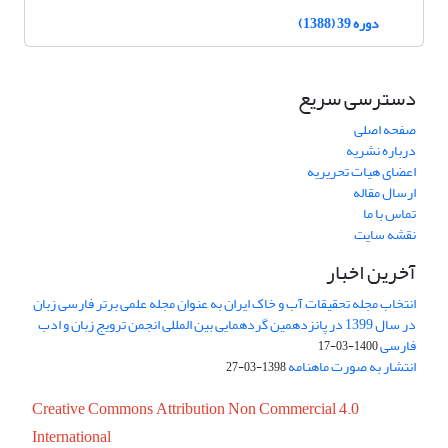
دوره 39 (1388)
دسترسی سریع
صفحه اصلی
درباره نشریه
اعضای هیات تحریریه
ارسال مقاله
تماس با ما
نقشه سایت
آخرین اخبار
انتخاب مجله تحقیقات آب و خاک ایران به عنوان مجله علمی برتر فارسی زبان
در سال 1399 در پانزدهمین گردهمایی بین المللی انجمن ترویج زبان و ادب
فارسی
1400-03-17
انتشار به صورت ماهنامه
1398-03-27
Creative Commons Attribution Non Commercial 4.0
International