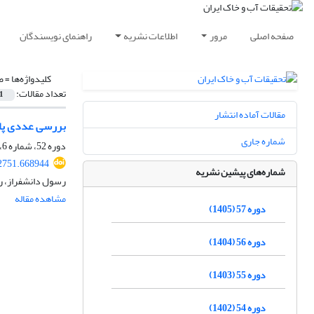
صفحه اصلی
مرور
اطلاعات نشریه
راهنمای نویسندگان
کلیدواژه‌ها =
ض
تعداد مقالات:
1
مقالات آماده انتشار
بررسی عددی پار
شماره جاری
دوره 52، شماره 6، شهریور 1400، صفحه
2751.668944
شماره‌های پیشین نشریه
رسول دانشفراز، ر
مشاهده مقاله
دوره 57 (1405)
دوره 56 (1404)
دوره 55 (1403)
دوره 54 (1402)