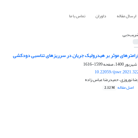
ارسال مقاله
داوران
تماس با ما
ریب‌دبی
امترهای موثر بر هیدرولیک جریان در سرریزهای تناسبی دودکشی
1599-1616
10.22059/ijswr.2021.32
ضا نوروزی، حمیدرضا عباس زاده
اصل مقاله
2.12 M