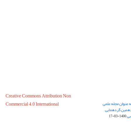
Creative Commons Attribution Non
ه عنوان مجله علمی
Commercial 4.0 International
در سال 1399 در پانزدهمین گردهمایی
سی
1400-03-17