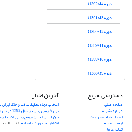
دوره 44 (1392)
دوره 43 (1391)
دوره 42 (1390)
دوره 41 (1389)
دوره 40 (1388)
دوره 39 (1388)
دسترسی سریع
آخرین اخبار
صفحه اصلی
انتخاب مجله تحقیقات آب و خاک ایران ب
درباره نشریه
برتر فارسی زبان 
اعضای هیات تحریریه
بین المللی انجمن ترویج زبان و ادب فار
ارسال مقاله
انتشار به صورت ماهنامه
1398-03-27
تماس با ما