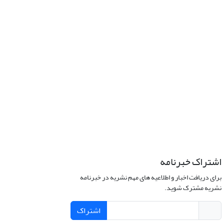
اشتراک خبرنامه
برای دریافت اخبار و اطلاعیه های مهم نشریه در خبرنامه
نشریه مشترک شوید.
اشتراک