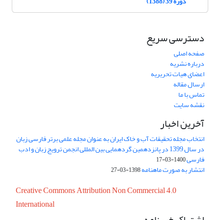
دوره 39 (1388)
دسترسی سریع
صفحه اصلی
درباره نشریه
اعضای هیات تحریریه
ارسال مقاله
تماس با ما
نقشه سایت
آخرین اخبار
انتخاب مجله تحقیقات آب و خاک ایران به عنوان مجله علمی برتر فارسی زبان
در سال 1399 در پانزدهمین گردهمایی بین المللی انجمن ترویج زبان و ادب
فارسی
1400-03-17
انتشار به صورت ماهنامه
1398-03-27
Creative Commons Attribution Non Commercial 4.0
International
اشتراک خبرنامه