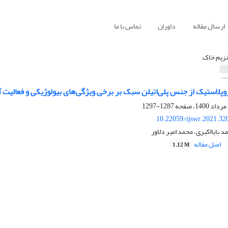
ارسال مقاله
داوران
تماس با ما
نزیم خاک
وپلاستیک از جنس پلی‌اتیلن سبک بر برخی ویژگی‌های بیولوژیکی و فعالیت
1287-1297
10.22059/ijswr.2021.32
 بابااکبری، محمد امیر دلاور
اصل مقاله
1.12 M