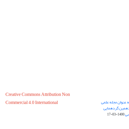
Creative Commons Attribution Non
ه عنوان مجله علمی
Commercial 4.0 International
در سال 1399 در پانزدهمین گردهمایی
سی
1400-03-17