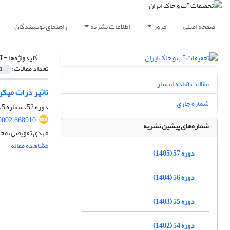
صفحه اصلی
مرور
اطلاعات نشریه
راهنمای نویسندگان
کلیدواژه‌ها =
آ
تعداد مقالات:
1
مقالات آماده انتشار
تاثیر ذرات میکر
شماره جاری
دوره 52، شماره 5، مرداد 1400، صفحه
0002.668910
شماره‌های پیشین نشریه
مهدی تفویضی، محمد
مشاهده مقاله
دوره 57 (1405)
دوره 56 (1404)
دوره 55 (1403)
دوره 54 (1402)