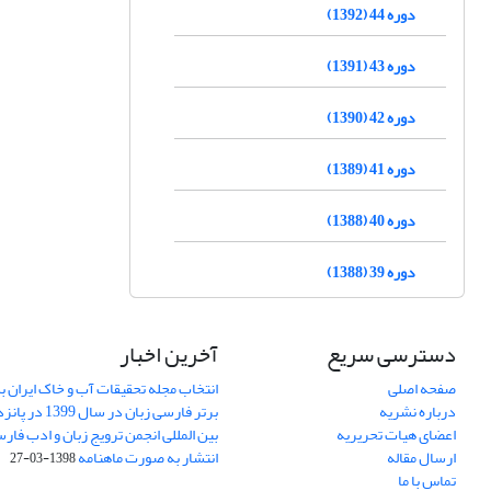
دوره 44 (1392)
دوره 43 (1391)
دوره 42 (1390)
دوره 41 (1389)
دوره 40 (1388)
دوره 39 (1388)
دسترسی سریع
آخرین اخبار
صفحه اصلی
انتخاب مجله تحقیقات آب و خاک ایران ب
درباره نشریه
برتر فارسی زبان 
اعضای هیات تحریریه
بین المللی انجمن ترویج زبان و ادب فار
ارسال مقاله
انتشار به صورت ماهنامه
1398-03-27
تماس با ما