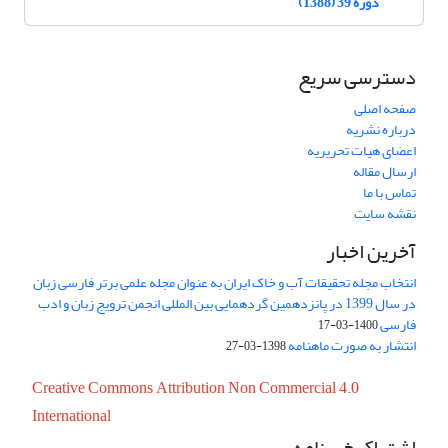
دوره 39 (1388)
دسترسی سریع
صفحه اصلی
درباره نشریه
اعضای هیات تحریریه
ارسال مقاله
تماس با ما
نقشه سایت
آخرین اخبار
انتخاب مجله تحقیقات آب و خاک ایران به عنوان مجله علمی برتر فارسی زبان
در سال 1399 در پانزدهمین گردهمایی بین المللی انجمن ترویج زبان و ادب
فارسی
1400-03-17
انتشار به صورت ماهنامه
1398-03-27
Creative Commons Attribution Non Commercial 4.0
International
اشتراک خبرنامه