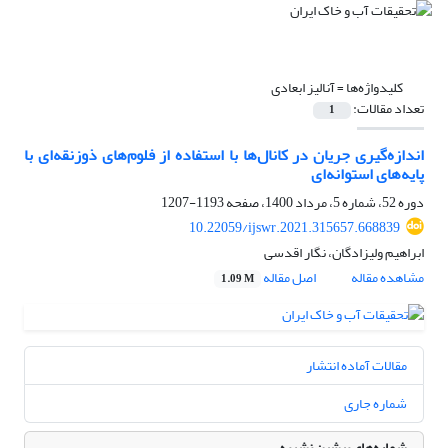
کلیدواژه‌ها =
آنالیز ابعادی
تعداد مقالات:
1
اندازه‌گیری جریان در کانال‌ها با استفاده از فلوم‌های ذوزنقه‌ای با
پایه‌های استوانه‌ای
دوره 52، شماره 5، مرداد 1400، صفحه
1193-1207
10.22059/ijswr.2021.315657.668839
ابراهیم ولیزادگان، نگار اقدسی
مشاهده مقاله
اصل مقاله
1.09 M
مقالات آماده انتشار
شماره جاری
شماره‌های پیشین نشریه