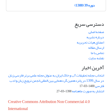
دوره 39 (1388)
دسترسی سریع
صفحه اصلی
درباره نشریه
اعضای هیات تحریریه
ارسال مقاله
تماس با ما
نقشه سایت
آخرین اخبار
انتخاب مجله تحقیقات آب و خاک ایران به عنوان مجله علمی برتر فارسی زبان
در سال 1399 در پانزدهمین گردهمایی بین المللی انجمن ترویج زبان و ادب
فارسی
1400-03-17
انتشار به صورت ماهنامه
1398-03-27
Creative Commons Attribution Non Commercial 4.0
International