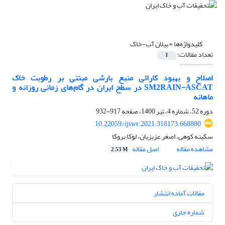
کلیدواژه‌ها =
بیلان آب-خاک
تعداد مقالات:
1
اصلاح و بهبود کارائی منبع بارشی مبتنی بر رطوبت خاک
SM2RAIN-ASCAT در سطح ایران در گام‌های زمانی روزانه و
ماهانه
دوره 52، شماره 4، تیر 1400، صفحه
917-932
10.22059/ijswr.2021.318173.668880
سکینه کوهی، اصغر عزیزیان، لوکا بروکا
مشاهده مقاله
اصل مقاله
2.53 M
مقالات آماده انتشار
شماره جاری