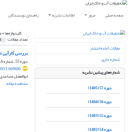
صفحه اصلی
مرور
اطلاعات نشریه
راهنمای نویسندگان
کلیدواژه‌ها =
م
تعداد مقالات:
1
مقالات آماده انتشار
بررسی کارآیی داده‌های 
شماره جاری
دوره 55، شماره 6، شهریور 1403، صفحه
3933.669680
شماره‌های پیشین نشریه
ابوالفضل مساعدی،
مشاهده مقاله
دوره 57 (1405)
دوره 56 (1404)
دوره 55 (1403)
دوره 54 (1402)