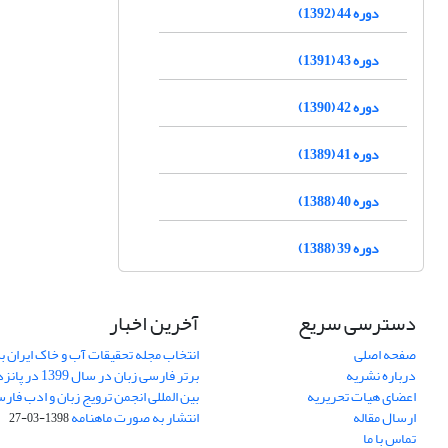
دوره 44 (1392)
دوره 43 (1391)
دوره 42 (1390)
دوره 41 (1389)
دوره 40 (1388)
دوره 39 (1388)
دسترسی سریع
آخرین اخبار
صفحه اصلی
انتخاب مجله تحقیقات آب و خاک ایران ب
درباره نشریه
برتر فارسی زبان 
اعضای هیات تحریریه
بین المللی انجمن ترویج زبان و ادب فار
ارسال مقاله
انتشار به صورت ماهنامه
1398-03-27
تماس با ما