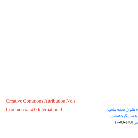
Creative Commons Attribution Non
ه عنوان مجله علمی
Commercial 4.0 International
در سال 1399 در پانزدهمین گردهمایی
سی
1400-03-17