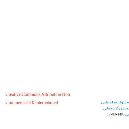
Creative Commons Attribution Non
ه عنوان مجله علمی
Commercial 4.0 International
در سال 1399 در پانزدهمین گردهمایی
سی
1400-03-17