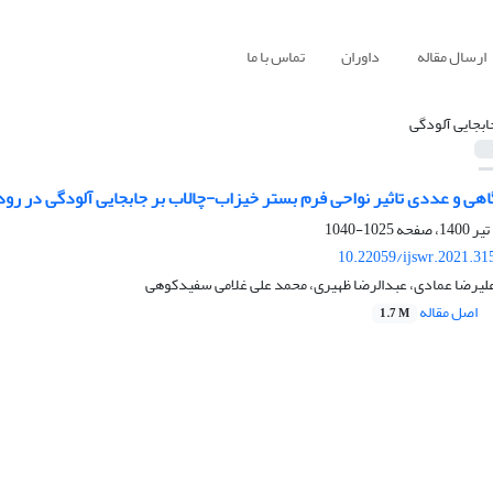
ارسال مقاله
داوران
تماس با ما
ابجایی آلودگی
ی و عددی تاثیر نواحی فرم بستر خیزاب-‌چالاب بر جابجایی آلودگی در رود
1025-1040
10.22059/ijswr.2021.31
لیرضا عمادی، عبدالرضا ظهیری، محمد علی غلامی سفیدکوهی
اصل مقاله
1.7 M