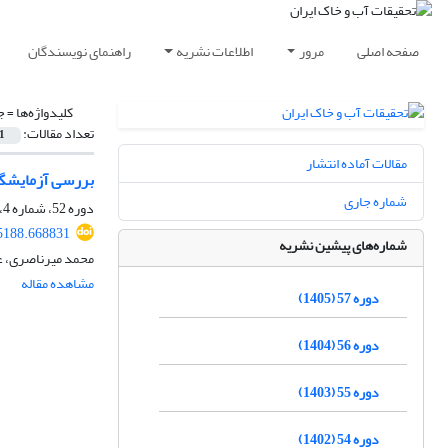
صفحه اصلی
مرور
اطلاعات نشریه
راهنمای نویسندگان
کلیدواژه‌ها =
ج
تعداد مقالات:
1
مقالات آماده انتشار
بررسی آزمایشگاه
شماره جاری
دوره 52، شماره 4، تیر 1400، صفحه
5188.668831
شماره‌های پیشین نشریه
محمد میرناصری، ع
مشاهده مقاله
دوره 57 (1405)
دوره 56 (1404)
دوره 55 (1403)
دوره 54 (1402)