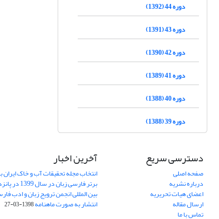
دوره 44 (1392)
دوره 43 (1391)
دوره 42 (1390)
دوره 41 (1389)
دوره 40 (1388)
دوره 39 (1388)
دسترسی سریع
آخرین اخبار
صفحه اصلی
انتخاب مجله تحقیقات آب و خاک ایران ب
درباره نشریه
برتر فارسی زبان 
اعضای هیات تحریریه
بین المللی انجمن ترویج زبان و ادب فار
ارسال مقاله
انتشار به صورت ماهنامه
1398-03-27
تماس با ما