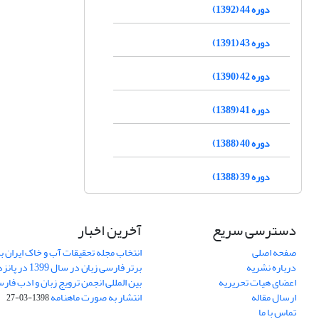
دوره 44 (1392)
دوره 43 (1391)
دوره 42 (1390)
دوره 41 (1389)
دوره 40 (1388)
دوره 39 (1388)
دسترسی سریع
آخرین اخبار
صفحه اصلی
انتخاب مجله تحقیقات آب و خاک ایران ب
درباره نشریه
برتر فارسی زبان 
اعضای هیات تحریریه
بین المللی انجمن ترویج زبان و ادب فار
ارسال مقاله
انتشار به صورت ماهنامه
1398-03-27
تماس با ما