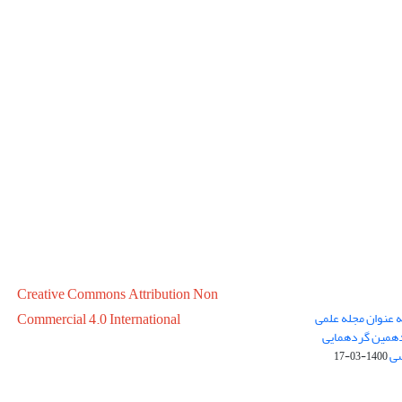
Creative Commons Attribution Non
ه عنوان مجله علمی
Commercial 4.0 International
در سال 1399 در پانزدهمین گردهمایی
سی
1400-03-17