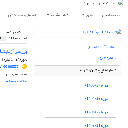
صفحه اصلی
مرور
اطلاعات نشریه
راهنمای نویسندگان
کلیدواژه‌ها =
خ
تعداد مقالات:
1
مقالات آماده انتشار
بررسی آزمایشگاه
شماره جاری
دوره 52، شماره 4، تیر 1400، صفحه
5188.668831
شماره‌های پیشین نشریه
محمد میرناصری، ع
مشاهده مقاله
دوره 57 (1405)
دوره 56 (1404)
دوره 55 (1403)
دوره 54 (1402)