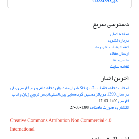
دوره 39 (1388)
دسترسی سریع
صفحه اصلی
درباره نشریه
اعضای هیات تحریریه
ارسال مقاله
تماس با ما
نقشه سایت
آخرین اخبار
انتخاب مجله تحقیقات آب و خاک ایران به عنوان مجله علمی برتر فارسی زبان
در سال 1399 در پانزدهمین گردهمایی بین المللی انجمن ترویج زبان و ادب
فارسی
1400-03-17
انتشار به صورت ماهنامه
1398-03-27
Creative Commons Attribution Non Commercial 4.0
International
اشتراک خبرنامه