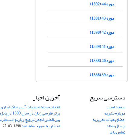
دوره 44 (1392)
دوره 43 (1391)
دوره 42 (1390)
دوره 41 (1389)
دوره 40 (1388)
دوره 39 (1388)
دسترسی سریع
آخرین اخبار
صفحه اصلی
انتخاب مجله تحقیقات آب و خاک ایران ب
درباره نشریه
برتر فارسی زبان 
اعضای هیات تحریریه
بین المللی انجمن ترویج زبان و ادب فار
ارسال مقاله
انتشار به صورت ماهنامه
1398-03-27
تماس با ما