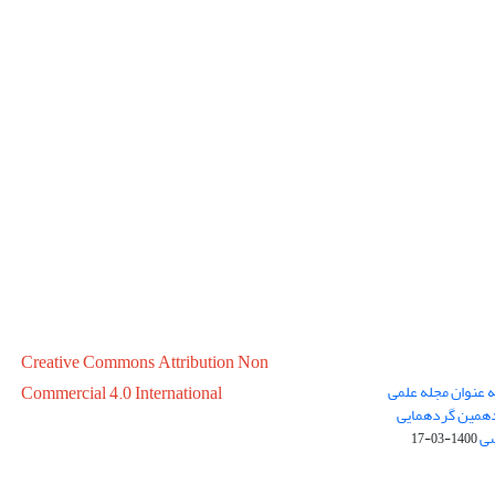
Creative Commons Attribution Non
ه عنوان مجله علمی
Commercial 4.0 International
در سال 1399 در پانزدهمین گردهمایی
سی
1400-03-17