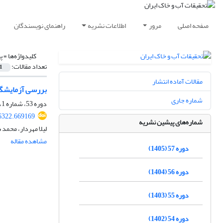
صفحه اصلی
مرور
اطلاعات نشریه
راهنمای نویسندگان
کلیدواژه‌ها =
پ
تعداد مقالات:
1
مقالات آماده انتشار
بررسی آزمایشگاه
شماره جاری
دوره 53، شماره 1، فروردین 1401، صفحه
6322.669169
شماره‌های پیشین نشریه
لیلا مهردار، محمد
مشاهده مقاله
دوره 57 (1405)
دوره 56 (1404)
دوره 55 (1403)
دوره 54 (1402)