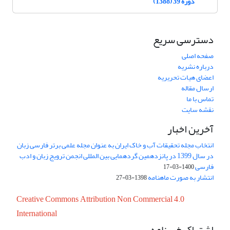
دوره 39 (1388)
دسترسی سریع
صفحه اصلی
درباره نشریه
اعضای هیات تحریریه
ارسال مقاله
تماس با ما
نقشه سایت
آخرین اخبار
انتخاب مجله تحقیقات آب و خاک ایران به عنوان مجله علمی برتر فارسی زبان
در سال 1399 در پانزدهمین گردهمایی بین المللی انجمن ترویج زبان و ادب
فارسی
1400-03-17
انتشار به صورت ماهنامه
1398-03-27
Creative Commons Attribution Non Commercial 4.0
International
اشتراک خبرنامه