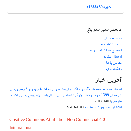
دوره 39 (1388)
دسترسی سریع
صفحه اصلی
درباره نشریه
اعضای هیات تحریریه
ارسال مقاله
تماس با ما
نقشه سایت
آخرین اخبار
انتخاب مجله تحقیقات آب و خاک ایران به عنوان مجله علمی برتر فارسی زبان
در سال 1399 در پانزدهمین گردهمایی بین المللی انجمن ترویج زبان و ادب
فارسی
1400-03-17
انتشار به صورت ماهنامه
1398-03-27
Creative Commons Attribution Non Commercial 4.0
International