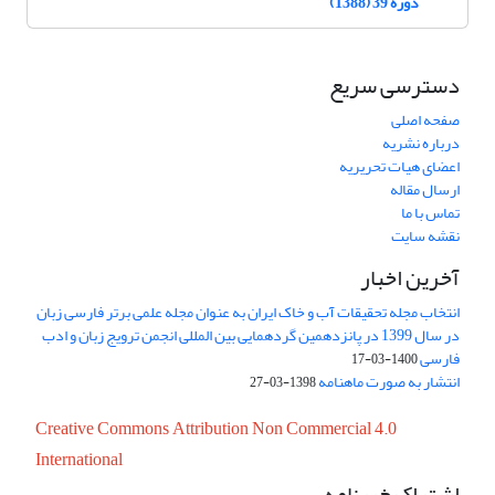
دوره 39 (1388)
دسترسی سریع
صفحه اصلی
درباره نشریه
اعضای هیات تحریریه
ارسال مقاله
تماس با ما
نقشه سایت
آخرین اخبار
انتخاب مجله تحقیقات آب و خاک ایران به عنوان مجله علمی برتر فارسی زبان
در سال 1399 در پانزدهمین گردهمایی بین المللی انجمن ترویج زبان و ادب
فارسی
1400-03-17
انتشار به صورت ماهنامه
1398-03-27
Creative Commons Attribution Non Commercial 4.0
International
اشتراک خبرنامه