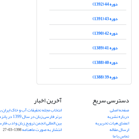
دوره 44 (1392)
دوره 43 (1391)
دوره 42 (1390)
دوره 41 (1389)
دوره 40 (1388)
دوره 39 (1388)
دسترسی سریع
آخرین اخبار
صفحه اصلی
انتخاب مجله تحقیقات آب و خاک ایران ب
درباره نشریه
برتر فارسی زبان 
اعضای هیات تحریریه
بین المللی انجمن ترویج زبان و ادب فار
ارسال مقاله
انتشار به صورت ماهنامه
1398-03-27
تماس با ما