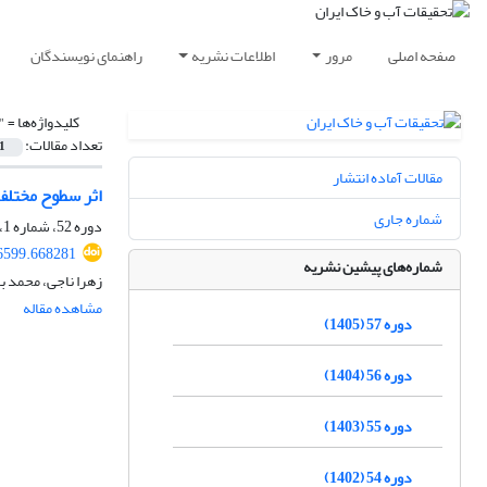
صفحه اصلی
مرور
اطلاعات نشریه
راهنمای نویسندگان
کلیدواژه‌ها =
"
تعداد مقالات:
1
مقالات آماده انتشار
اثر سطوح مختلف 
شماره جاری
دوره 52، شماره 1، فروردین 1400، صفحه
6599.668281
شماره‌های پیشین نشریه
زهرا ناجی، محمد ب
مشاهده مقاله
دوره 57 (1405)
دوره 56 (1404)
دوره 55 (1403)
دوره 54 (1402)