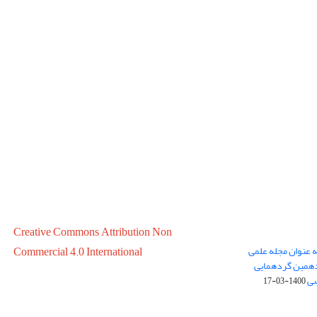
Creative Commons Attribution Non
ه عنوان مجله علمی
Commercial 4.0 International
در سال 1399 در پانزدهمین گردهمایی
سی
1400-03-17