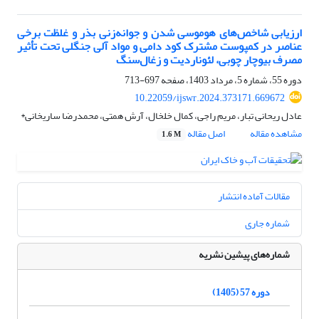
ارزیابی شاخص‌های هوموسی شدن و جوانه‌زنی بذر و غلظت برخی
عناصر در کمپوست مشترک کود دامی و مواد آلی جنگلی تحت تأثیر
مصرف بیوچار چوبی، لئوناردیت و زغال‌سنگ
دوره 55، شماره 5، مرداد 1403، صفحه
697-713
10.22059/ijswr.2024.373171.669672
عادل ریحانی تبار، مریم راجی، کمال خلخال، آرش همتی، محمدرضا ساریخانی*
مشاهده مقاله
اصل مقاله
1.6 M
مقالات آماده انتشار
شماره جاری
شماره‌های پیشین نشریه
دوره 57 (1405)