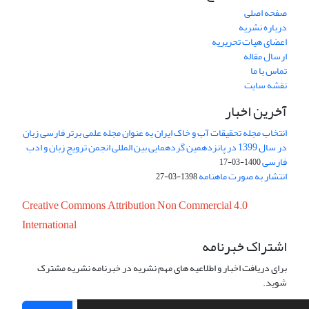
صفحه اصلی
درباره نشریه
اعضای هیات تحریریه
ارسال مقاله
تماس با ما
نقشه سایت
آخرین اخبار
انتخاب مجله تحقیقات آب و خاک ایران به عنوان مجله علمی برتر فارسی زبان
در سال 1399 در پانزدهمین گردهمایی بین المللی انجمن ترویج زبان و ادب
فارسی
1400-03-17
انتشار به صورت ماهنامه
1398-03-27
Creative Commons Attribution Non Commercial 4.0
International
اشتراک خبرنامه
برای دریافت اخبار و اطلاعیه های مهم نشریه در خبرنامه نشریه مشترک
شوید.