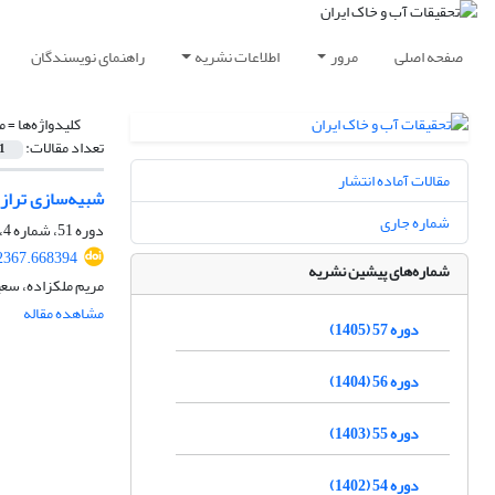
صفحه اصلی
مرور
اطلاعات نشریه
راهنمای نویسندگان
کلیدواژه‌ها =
م
تعداد مقالات:
1
مقالات آماده انتشار
شبیه‌سازی تراز
شماره جاری
دوره 51، شماره 4، تیر 1399، صفحه
2367.668394
شماره‌های پیشین نشریه
مریم ملکزاده، سعی
مشاهده مقاله
دوره 57 (1405)
دوره 56 (1404)
دوره 55 (1403)
دوره 54 (1402)