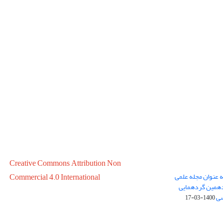
Creative Commons Attribution Non
ه عنوان مجله علمی
Commercial 4.0 International
در سال 1399 در پانزدهمین گردهمایی
سی
1400-03-17