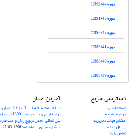
دوره 44 (1392)
دوره 43 (1391)
دوره 42 (1390)
دوره 41 (1389)
دوره 40 (1388)
دوره 39 (1388)
دسترسی سریع
آخرین اخبار
صفحه اصلی
انتخاب مجله تحقیقات آب و خاک ایران ب
درباره نشریه
برتر فارسی زبان 
اعضای هیات تحریریه
بین المللی انجمن ترویج زبان و ادب فار
ارسال مقاله
انتشار به صورت ماهنامه
1398-03-27
تماس با ما