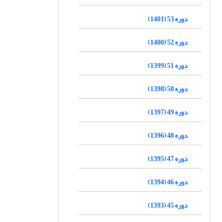
دوره 53 (1401)
دوره 52 (1400)
دوره 51 (1399)
دوره 50 (1398)
دوره 49 (1397)
دوره 48 (1396)
دوره 47 (1395)
دوره 46 (1394)
دوره 45 (1393)