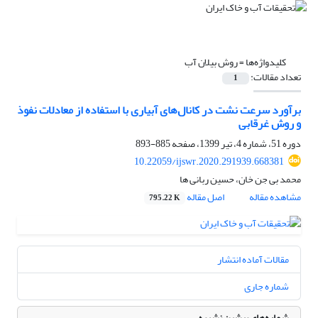
کلیدواژه‌ها =
روش بیلان آب
تعداد مقالات:
1
برآورد سرعت نشت در کانال‌های آبیاری با استفاده از معادلات نفوذ
و روش غرقابی
دوره 51، شماره 4، تیر 1399، صفحه
885-893
10.22059/ijswr.2020.291939.668381
محمد بی جن خان، حسین ربانی ها
مشاهده مقاله
اصل مقاله
795.22 K
مقالات آماده انتشار
شماره جاری
شماره‌های پیشین نشریه