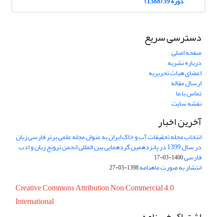
دوره 39 (1388)
دسترسی سریع
صفحه اصلی
درباره نشریه
اعضای هیات تحریریه
ارسال مقاله
تماس با ما
نقشه سایت
آخرین اخبار
انتخاب مجله تحقیقات آب و خاک ایران به عنوان مجله علمی برتر فارسی زبان
در سال 1399 در پانزدهمین گردهمایی بین المللی انجمن ترویج زبان و ادب
فارسی
1400-03-17
انتشار به صورت ماهنامه
1398-03-27
Creative Commons Attribution Non Commercial 4.0
International
اشتراک خبرنامه