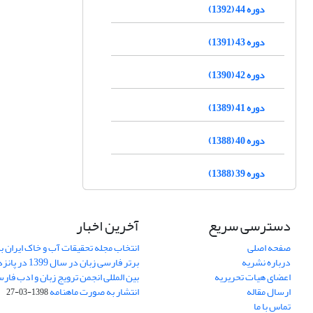
دوره 44 (1392)
دوره 43 (1391)
دوره 42 (1390)
دوره 41 (1389)
دوره 40 (1388)
دوره 39 (1388)
دسترسی سریع
آخرین اخبار
صفحه اصلی
انتخاب مجله تحقیقات آب و خاک ایران ب
درباره نشریه
برتر فارسی زبان 
اعضای هیات تحریریه
بین المللی انجمن ترویج زبان و ادب فار
ارسال مقاله
انتشار به صورت ماهنامه
1398-03-27
تماس با ما