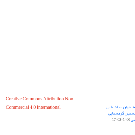
Creative Commons Attribution Non
ه عنوان مجله علمی
Commercial 4.0 International
در سال 1399 در پانزدهمین گردهمایی
سی
1400-03-17