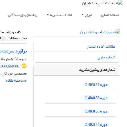
صفحه اصلی
مرور
اطلاعات نشریه
راهنمای نویسندگان
کلیدواژه‌ها =
ت
تعداد مقالات:
1
مقالات آماده انتشار
برآورد سرعت نشت
شماره جاری
دوره 51، شماره 4، تیر 1399، صفحه
1939.668381
شماره‌های پیشین نشریه
محمد بی جن خان، 
مشاهده مقاله
دوره 57 (1405)
دوره 56 (1404)
دوره 55 (1403)
دوره 54 (1402)