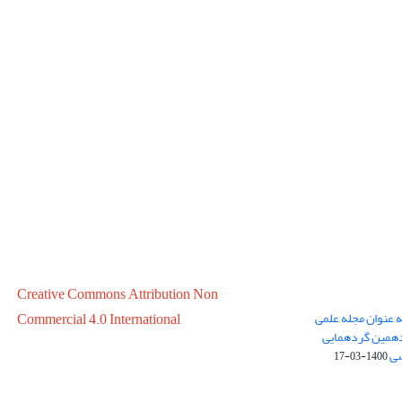
Creative Commons Attribution Non
ه عنوان مجله علمی
Commercial 4.0 International
در سال 1399 در پانزدهمین گردهمایی
سی
1400-03-17