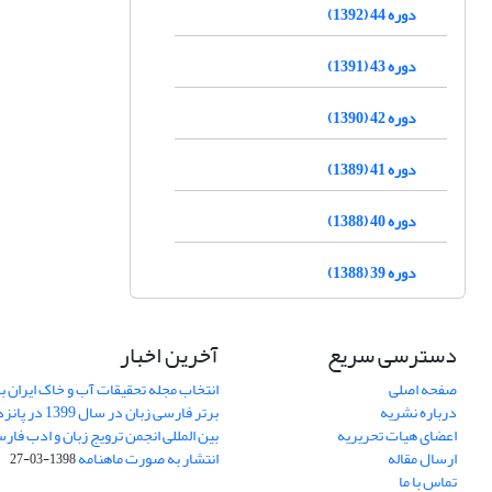
دوره 44 (1392)
دوره 43 (1391)
دوره 42 (1390)
دوره 41 (1389)
دوره 40 (1388)
دوره 39 (1388)
دسترسی سریع
آخرین اخبار
صفحه اصلی
انتخاب مجله تحقیقات آب و خاک ایران ب
درباره نشریه
برتر فارسی زبان 
اعضای هیات تحریریه
بین المللی انجمن ترویج زبان و ادب فار
ارسال مقاله
انتشار به صورت ماهنامه
1398-03-27
تماس با ما