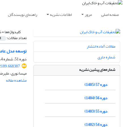
صفحه اصلی
مرور
اطلاعات نشریه
راهنمای نویسندگان
کلیدواژه‌ها =
ش
تعداد مقالات:
1
مقالات آماده انتشار
توسعه مدل عامل
شماره جاری
دوره 51، شماره 4، تیر 1399، صفحه
2189.668387
شماره‌های پیشین نشریه
مهسا نوری، علیرضا
مشاهده مقاله
دوره 57 (1405)
دوره 56 (1404)
دوره 55 (1403)
دوره 54 (1402)