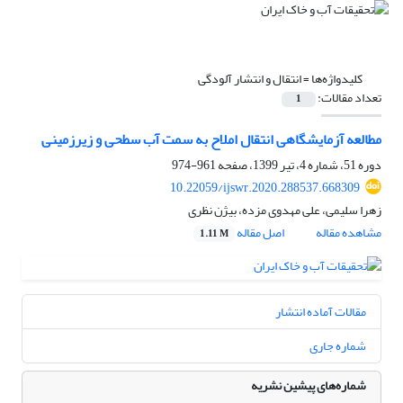
کلیدواژه‌ها =
انتقال و انتشار آلودگی
تعداد مقالات:
1
مطالعه آزمایشگاهی انتقال املاح به سمت آب سطحی و زیرزمینی
دوره 51، شماره 4، تیر 1399، صفحه
961-974
10.22059/ijswr.2020.288537.668309
زهرا سلیمی، علی مهدوی مزده، بیژن نظری
مشاهده مقاله
اصل مقاله
1.11 M
مقالات آماده انتشار
شماره جاری
شماره‌های پیشین نشریه