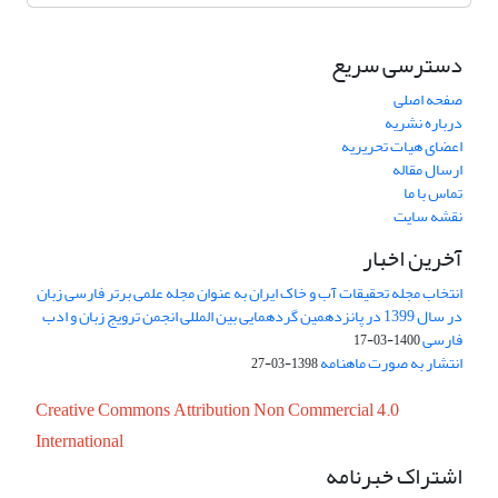
دسترسی سریع
صفحه اصلی
درباره نشریه
اعضای هیات تحریریه
ارسال مقاله
تماس با ما
نقشه سایت
آخرین اخبار
انتخاب مجله تحقیقات آب و خاک ایران به عنوان مجله علمی برتر فارسی زبان
در سال 1399 در پانزدهمین گردهمایی بین المللی انجمن ترویج زبان و ادب
فارسی
1400-03-17
انتشار به صورت ماهنامه
1398-03-27
Creative Commons Attribution Non Commercial 4.0
International
اشتراک خبرنامه