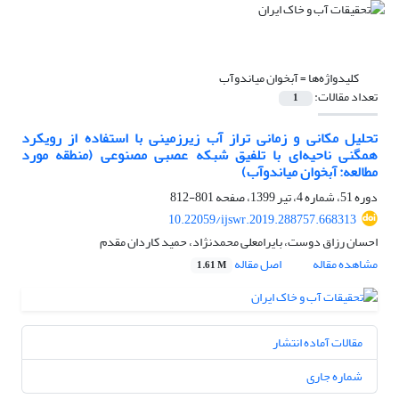
کلیدواژه‌ها =
آبخوان میاندوآب
تعداد مقالات:
1
تحلیل مکانی و زمانی تراز آب زیرزمینی با استفاده از رویکرد
همگنی ناحیه‌ای با تلفیق شبکه عصبی مصنوعی (منطقه مورد
مطالعه: آبخوان میاندوآب)
دوره 51، شماره 4، تیر 1399، صفحه
801-812
10.22059/ijswr.2019.288757.668313
احسان رزاق دوست، بایرامعلی محمدنژاد، حمید کاردان مقدم
مشاهده مقاله
اصل مقاله
1.61 M
مقالات آماده انتشار
شماره جاری