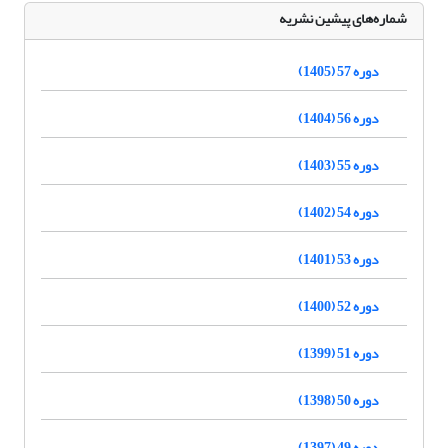
شماره‌های پیشین نشریه
دوره 57 (1405)
دوره 56 (1404)
دوره 55 (1403)
دوره 54 (1402)
دوره 53 (1401)
دوره 52 (1400)
دوره 51 (1399)
دوره 50 (1398)
دوره 49 (1397)