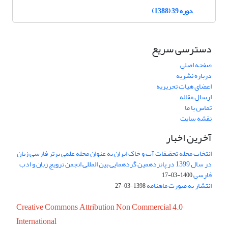
دوره 39 (1388)
دسترسی سریع
صفحه اصلی
درباره نشریه
اعضای هیات تحریریه
ارسال مقاله
تماس با ما
نقشه سایت
آخرین اخبار
انتخاب مجله تحقیقات آب و خاک ایران به عنوان مجله علمی برتر فارسی زبان
در سال 1399 در پانزدهمین گردهمایی بین المللی انجمن ترویج زبان و ادب
فارسی
1400-03-17
انتشار به صورت ماهنامه
1398-03-27
Creative Commons Attribution Non Commercial 4.0
International