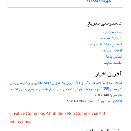
دوره 39 (1388)
دسترسی سریع
صفحه اصلی
درباره نشریه
اعضای هیات تحریریه
ارسال مقاله
تماس با ما
نقشه سایت
آخرین اخبار
انتخاب مجله تحقیقات آب و خاک ایران به عنوان مجله علمی برتر فارسی زبان
در سال 1399 در پانزدهمین گردهمایی بین المللی انجمن ترویج زبان و ادب
فارسی
1400-03-17
انتشار به صورت ماهنامه
1398-03-27
Creative Commons Attribution Non Commercial 4.0
International
اشتراک خبرنامه