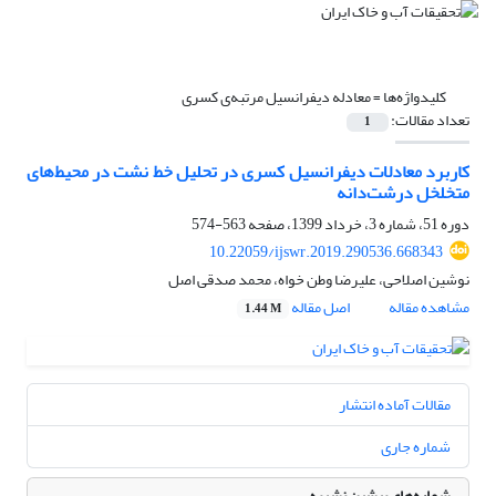
کلیدواژه‌ها =
معادله دیفرانسیل مرتبه‌ی کسری
تعداد مقالات:
1
کاربرد معادلات دیفرانسیل کسری در تحلیل خط نشت در محیط‌های
متخلخل درشت‌دانه
دوره 51، شماره 3، خرداد 1399، صفحه
563-574
10.22059/ijswr.2019.290536.668343
نوشین اصلاحی، علیرضا وطن خواه، محمد صدقی اصل
مشاهده مقاله
اصل مقاله
1.44 M
مقالات آماده انتشار
شماره جاری
شماره‌های پیشین نشریه